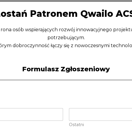
ostań Patronem Qwailo AC
grona osób wspierających rozwój innowacyjnego projektu
potrzebującym.
rym dobroczynność łączy się z nowoczesnymi technolo
Formulasz Zgłoszeniowy
Ostatni