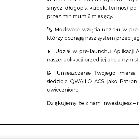
smycz, długopis, kubek, termos) po 
przez minimum 6 miesięcy.
🚀 Możliwość wzięcia udziału w pre
którzy poznają nasz system przed je
📱 Udział w pre-launchu Aplikacji 
naszej aplikacji przed jej oficjalnym s
📝 Umieszczenie Twojego imienia 
siedzibie QWAILO ACS jako Patron 
uwiecznione.
Dziękujemy, że z nami inwestujesz –