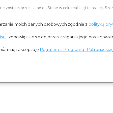
ane zostaną przekazane do Stripe w celu realizacji transakcji. Sz
rzanie moich danych osobowych zgodnie z
polityką pry
isu
i zobowiązuję się do przestrzegania jego postanowie
/am się i akceptuję
Regulamin Programu Patronackie