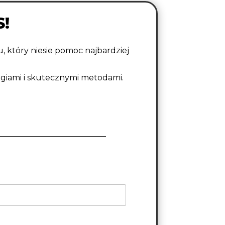
S!
, który niesie pomoc najbardziej
giami i skutecznymi metodami.