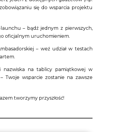
zobowiązaniu się do wsparcia projektu
-launchu – bądź jednym z pierwszych,
go oficjalnym uruchomieniem.
Ambasadorskiej – weź udział w testach
tartem.
i nazwiska na tablicy pamiątkowej w
– Twoje wsparcie zostanie na zawsze
 razem tworzymy przyszłość!