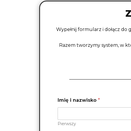
Z
Wypełnij formularz i dołącz do 
Razem tworzymy system, w któ
Imię i nazwisko
*
Pierwszy