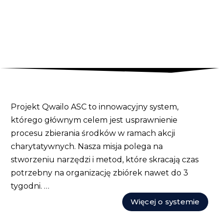
Projekt Qwailo ASC to innowacyjny system,
którego głównym celem jest usprawnienie
procesu zbierania środków w ramach akcji
charytatywnych. Nasza misja polega na
stworzeniu narzędzi i metod, które skracają czas
potrzebny na organizację zbiórek nawet do 3
tygodni. …
Więcej o systemie